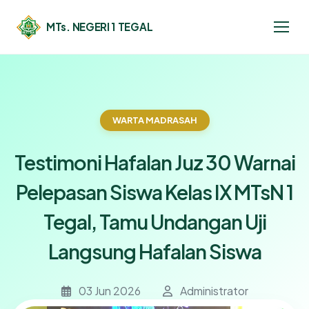
MTs. NEGERI 1 TEGAL
WARTA MADRASAH
Testimoni Hafalan Juz 30 Warnai
Pelepasan Siswa Kelas IX MTsN 1
Tegal, Tamu Undangan Uji
Langsung Hafalan Siswa
03 Jun 2026
Administrator