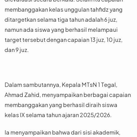
membanggakan kelas unggulan tahfidz yang
ditargetkan selama tiga tahun adalah 6 juz,
namun ada siswa yang berhasil melampaui
target tersebut dengan capaian 13 juz, 10 juz,
dan 9 juz.
Dalam sambutannya, Kepala MTsN 1 Tegal,
Ahmad Zahid, menyampaikan berbagai capaian
membanggakan yang berhasil diraih siswa
kelas IX selama tahun ajaran 2025/2026.
Ia menyampaikan bahwa dari sisi akademik,