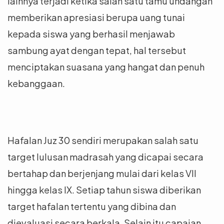
lainnya terjadi ketika salah satu tamu undangan
memberikan apresiasi berupa uang tunai
kepada siswa yang berhasil menjawab
sambung ayat dengan tepat, hal tersebut
menciptakan suasana yang hangat dan penuh
kebanggaan.
Hafalan Juz 30 sendiri merupakan salah satu
target lulusan madrasah yang dicapai secara
bertahap dan berjenjang mulai dari kelas VII
hingga kelas IX. Setiap tahun siswa diberikan
target hafalan tertentu yang dibina dan
dievaluasi secara berkala. Selain itu capaian