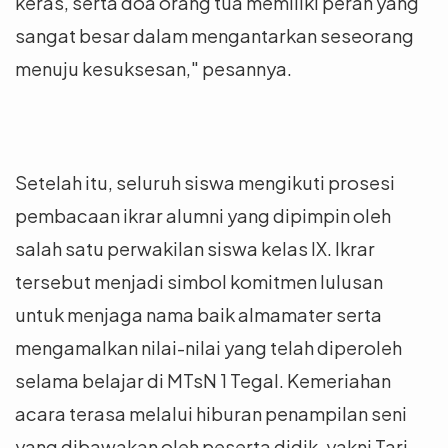
keras, serta doa orang tua memiliki peran yang
sangat besar dalam mengantarkan seseorang
menuju kesuksesan," pesannya.
Setelah itu, seluruh siswa mengikuti prosesi
pembacaan ikrar alumni yang dipimpin oleh
salah satu perwakilan siswa kelas IX. Ikrar
tersebut menjadi simbol komitmen lulusan
untuk menjaga nama baik almamater serta
mengamalkan nilai-nilai yang telah diperoleh
selama belajar di MTsN 1 Tegal. Kemeriahan
acara terasa melalui hiburan penampilan seni
yang dibawakan oleh peserta didik, yakni Tari