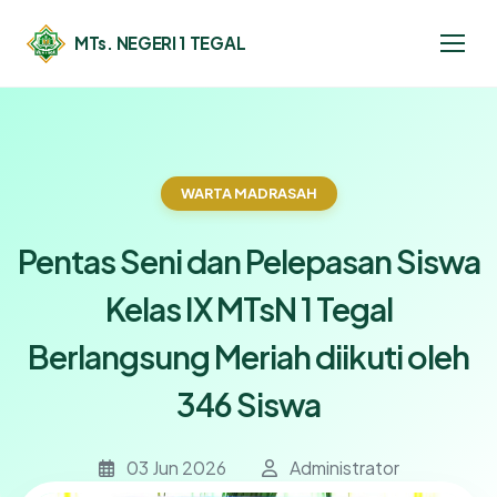
MTs. NEGERI 1 TEGAL
WARTA MADRASAH
Pentas Seni dan Pelepasan Siswa
Kelas IX MTsN 1 Tegal
Berlangsung Meriah diikuti oleh
346 Siswa
03 Jun 2026
Administrator