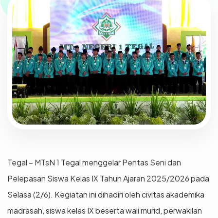
Tegal – MTsN 1 Tegal menggelar Pentas Seni dan
Pelepasan Siswa Kelas IX Tahun Ajaran 2025/2026 pada
Selasa (2/6). Kegiatan ini dihadiri oleh civitas akademika
madrasah, siswa kelas IX beserta wali murid, perwakilan