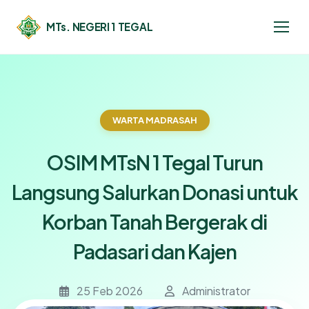
MTs. NEGERI 1 TEGAL
WARTA MADRASAH
OSIM MTsN 1 Tegal Turun
Langsung Salurkan Donasi untuk
Korban Tanah Bergerak di
Padasari dan Kajen
25 Feb 2026
Administrator