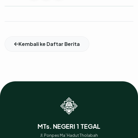
Kembali ke Daftar Berita
MTs. NEGERI 1 TEGAL
Jl. Ponpes Ma`Hadut Tholabah