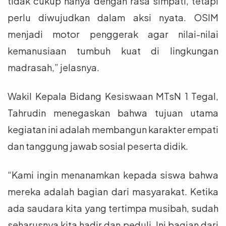
tidak cukup hanya dengan rasa simpati, tetapi
perlu diwujudkan dalam aksi nyata. OSIM
menjadi motor penggerak agar nilai-nilai
kemanusiaan tumbuh kuat di lingkungan
madrasah,” jelasnya.
Wakil Kepala Bidang Kesiswaan MTsN 1 Tegal,
Tahrudin menegaskan bahwa tujuan utama
kegiatan ini adalah membangun karakter empati
dan tanggung jawab sosial peserta didik.
“Kami ingin menanamkan kepada siswa bahwa
mereka adalah bagian dari masyarakat. Ketika
ada saudara kita yang tertimpa musibah, sudah
seharusnya kita hadir dan peduli. Ini bagian dari